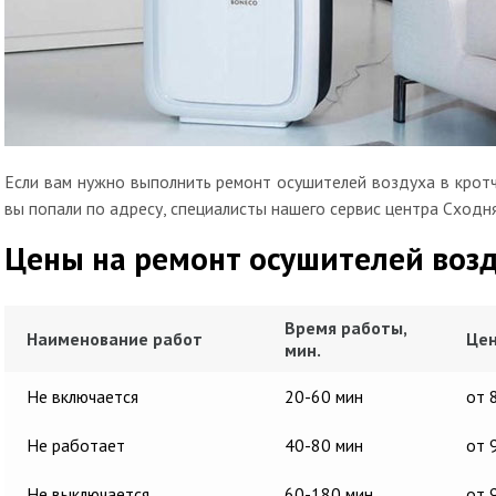
Если вам нужно выполнить ремонт осушителей воздуха в кротч
вы попали по адресу, специалисты нашего сервис центра Сходн
Цены на ремонт осушителей воз
Время работы,
Наименование работ
Цен
мин.
Не включается
20-60 мин
от 
Не работает
40-80 мин
от 
Не выключается
60-180 мин
от 