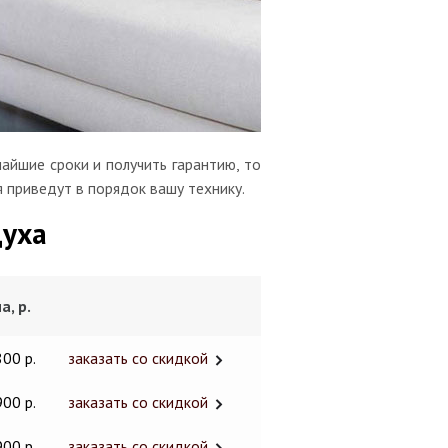
айшие сроки и получить гарантию, то
я приведут в порядок вашу технику.
духа
а, р.
800 р.
заказать со скидкой
900 р.
заказать со скидкой
900 р.
заказать со скидкой