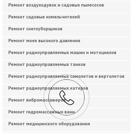
Ремонт воздуходувок и садовых пылесосов
Ремонт садовые измельчителей
Ремонт снегоуборщиков
Ремонт моек высокого давления
Ремонт радиоуправляемых машин и мотоциклов
Ремонт радиоуправляемых танков
Ремонт радиоуправляемых самолетов и вертолетов
Ремонт радиоуправляемых катеров
Ремонт вибромассажеров
Ремонт гидромассажных ванн
Ремонт медицинского оборудования