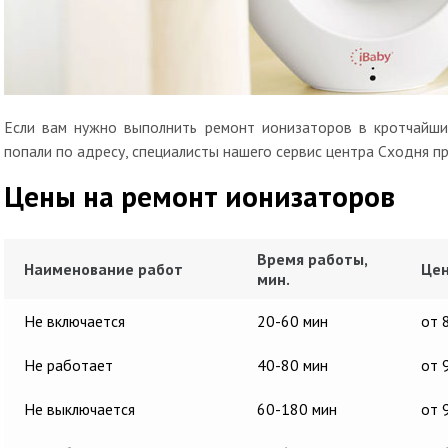
Если вам нужно выполнить ремонт ионизаторов в кротчайшие
попали по адресу, специалисты нашего сервис центра Сходня п
Цены на ремонт ионизаторов
Время работы,
Наименование работ
Цен
мин.
Не включается
20-60 мин
от 
Не работает
40-80 мин
от 
Не выключается
60-180 мин
от 