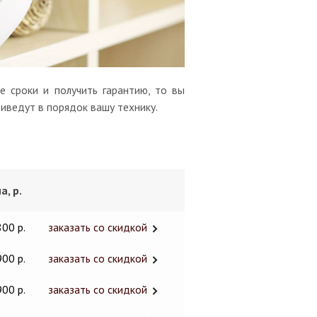
 сроки и получить гарантию, то вы
риведут в порядок вашу технику.
а, р.
800 р.
заказать со скидкой
900 р.
заказать со скидкой
900 р.
заказать со скидкой